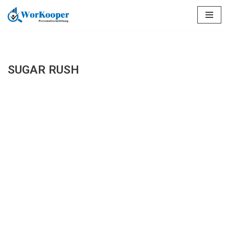
Saltar
al
contenido
SUGAR RUSH