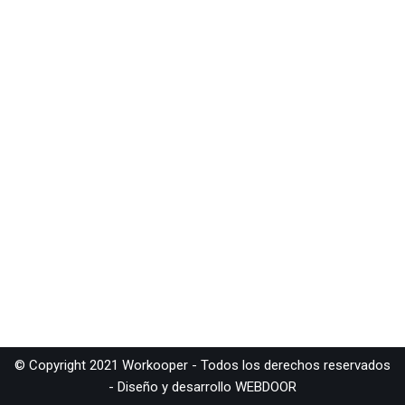
© Copyright 2021 Workooper - Todos los derechos reservados
- Diseño y desarrollo
WEBDOOR