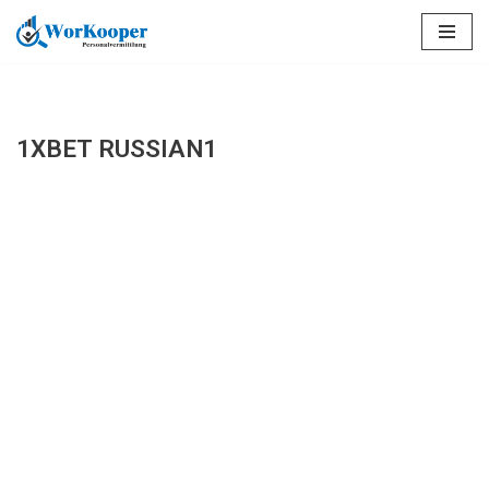
Saltar
al
contenido
1XBET RUSSIAN1