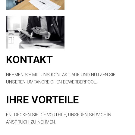
KONTAKT
NEHMEN SIE MIT UNS KONTAKT AUF UND NUTZEN SIE
UNSEREN UMFANGREICHEN BEWERBERPOOL.
IHRE VORTEILE
ENTDECKEN SIE DIE VORTEILE, UNSEREN SERVICE IN
ANSPRUCH ZU NEHMEN.