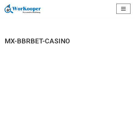
Saltar
al
contenido
MX-BBRBET-CASINO