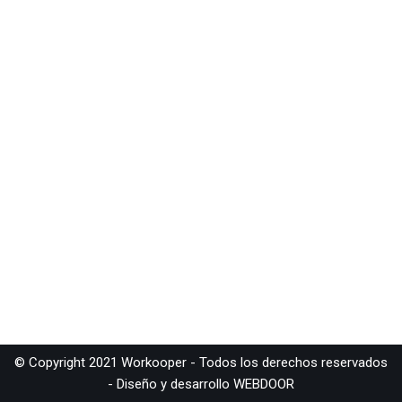
© Copyright 2021 Workooper - Todos los derechos reservados
- Diseño y desarrollo
WEBDOOR